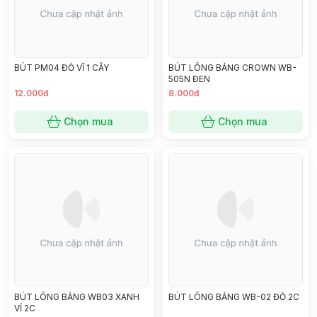
BÚT PM04 ĐỎ VĨ 1 CÂY
BÚT LÔNG BẢNG CROWN WB-
505N ĐEN
12.000đ
8.000đ
Chọn mua
Chọn mua
BÚT LÔNG BẢNG WB03 XANH
BÚT LÔNG BẢNG WB-02 ĐỎ 2C
VĨ 2C