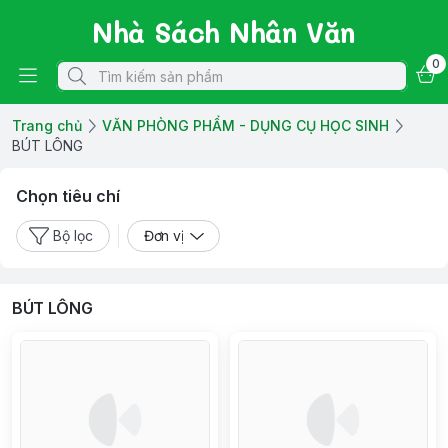
Nhà Sách Nhân Văn
0
Trang chủ
VĂN PHÒNG PHẨM - DỤNG CỤ HỌC SINH
BÚT LÔNG
Chọn tiêu chí
Bộ lọc
Đơn vị
BÚT LÔNG