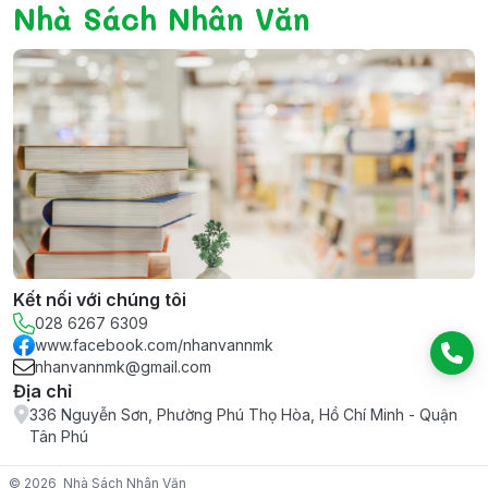
Nhà Sách Nhân Văn
Kết nối với chúng tôi
028 6267 6309
www.facebook.com/nhanvannmk
nhanvannmk@gmail.com
Địa chỉ
336 Nguyễn Sơn, Phường Phú Thọ Hòa, Hồ Chí Minh - Quận
Tân Phú
© 2026
Nhà Sách Nhân Văn