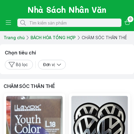
Nhà Sách Nhân Văn
0
Trang chủ
BÁCH HÓA TỔNG HỢP
CHĂM SÓC THÂN THỂ
Chọn tiêu chí
Bộ lọc
Đơn vị
CHĂM SÓC THÂN THỂ