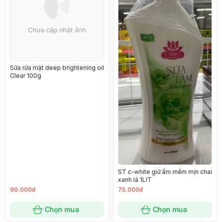
Sữa rửa mặt deep brightening oil
Clear 100g
ST c-white giữ ẩm mềm mịn chai
xanh lá 1LIT
90.000đ
75.000đ
Chọn mua
Chọn mua