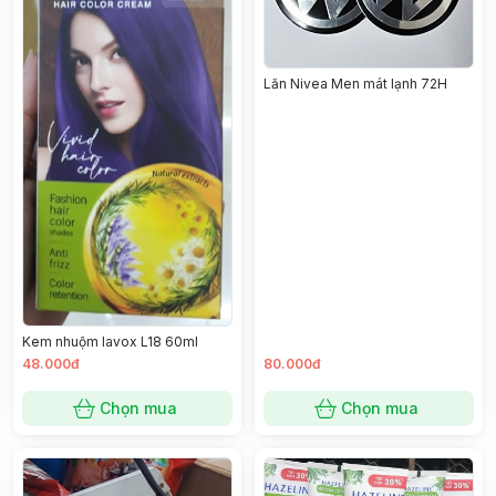
Lăn Nivea Men mát lạnh 72H
Kem nhuộm lavox L18 60ml
48.000đ
80.000đ
Chọn mua
Chọn mua