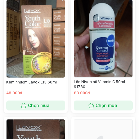
Lăn Nivea nữ Vitamin C 50ml
Kem nhuộm Lavox L13 60ml
91780
48.000đ
83.000đ
Chọn mua
Chọn mua