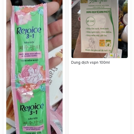
Dung dịch vspn 100ml