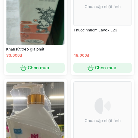
Thuốc nhuộm Lavox L23
Khăn rút treo gia phát
33.000đ
48.000đ
Chọn mua
Chọn mua