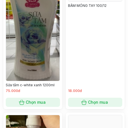
BẤM MÓNG TAY 100/12
Sữa tắm c-white xanh 1200ml
75.000đ
18.000đ
Chọn mua
Chọn mua