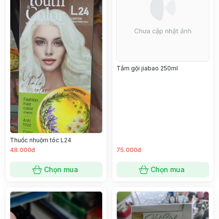
Tắm gội jiabao 250ml
Thuốc nhuộm tóc L24
48.000đ
75.000đ
Chọn mua
Chọn mua