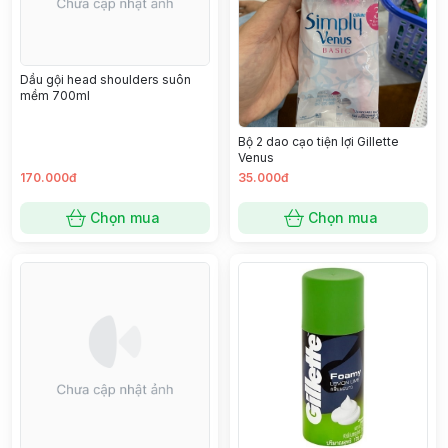
Dầu gội head shoulders suôn
mềm 700ml
Bộ 2 dao cạo tiện lợi Gillette
Venus
170.000đ
35.000đ
Chọn mua
Chọn mua