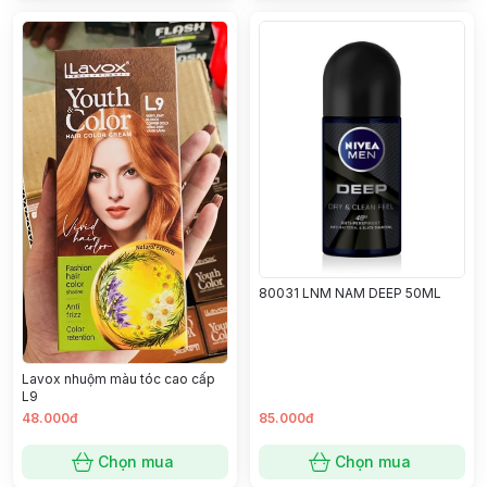
80031 LNM NAM DEEP 50ML
Lavox nhuộm màu tóc cao cấp
L9
48.000đ
85.000đ
Chọn mua
Chọn mua