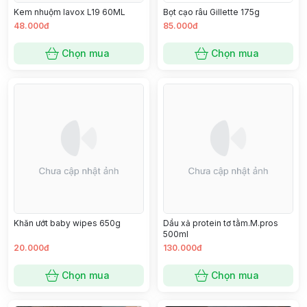
Kem nhuộm lavox L19 60ML
Bọt cạo râu Gillette 175g
48.000đ
85.000đ
Chọn mua
Chọn mua
Khăn ướt baby wipes 650g
Dầu xả protein tơ tằm.M.pros
500ml
20.000đ
130.000đ
Chọn mua
Chọn mua