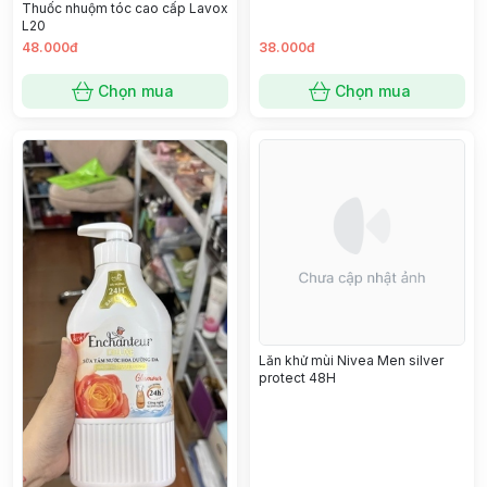
Thuốc nhuộm tóc cao cấp Lavox
L20
48.000đ
38.000đ
Chọn mua
Chọn mua
Lăn khử mùi Nivea Men silver
protect 48H