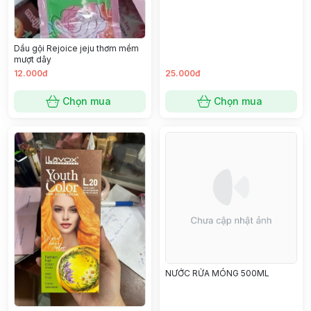
Dầu gội Rejoice jeju thơm mềm
mượt dây
12.000đ
25.000đ
Chọn mua
Chọn mua
NƯỚC RỬA MÓNG 500ML