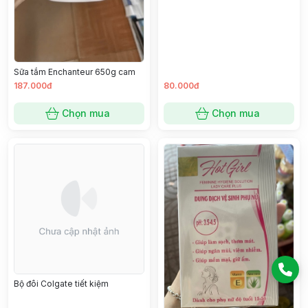
Sữa tắm Enchanteur 650g cam
187.000đ
80.000đ
Chọn mua
Chọn mua
Bộ đôi Colgate tiết kiệm