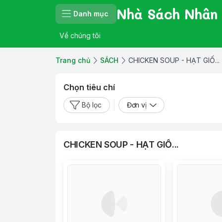
Nhà Sách Nhân
Danh mục
Về chúng tôi
Trang chủ
SÁCH
CHICKEN SOUP - HẠT GIỐ...
Chọn tiêu chí
Bộ lọc
Đơn vị
CHICKEN SOUP - HẠT GIỐ...