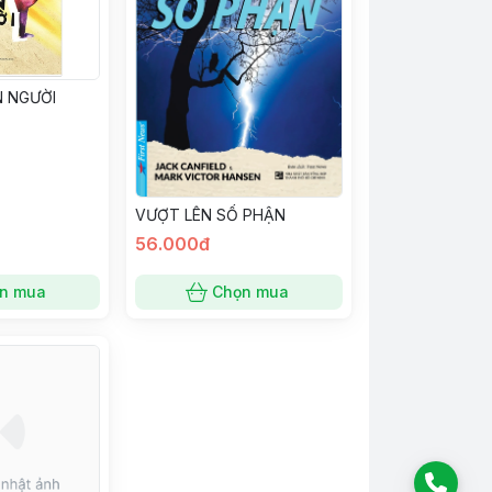
N NGƯỜI
VƯỢT LÊN SỐ PHẬN
56.000đ
n mua
Chọn mua