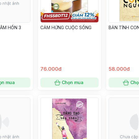
TÂM HỒN 3
CẢM HỨNG CUỘC SỐNG
BẢN TÍNH CO
76.000đ
58.000đ
ọn mua
Chọn mua
Chọ