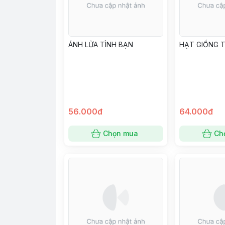
ÁNH LỬA TÌNH BẠN
HẠT GIỐNG 
56.000đ
64.000đ
Chọn mua
Ch