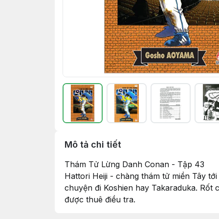
Mô tả chi tiết
Thám Tử Lừng Danh Conan - Tập 43
Hattori Heiji - chàng thám tử miền Tây t
chuyện đi Koshien hay Takaraduka. Rốt cu
được thuê điều tra.