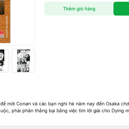
Thêm giỏ hàng
ới để mời Conan và các bạn nghỉ hè năm nay đến Osaka chơi
ộc, phải phân thắng bại bằng việc tìm lời giải cho Dying 