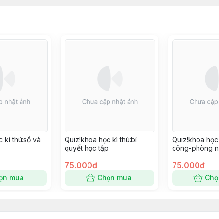
 kì thú:số và
Quiz!khoa học kì thú:bí
Quiz!khoa học 
quyết học tập
công-phòng 
75.000đ
75.000đ
ọn mua
Chọn mua
Chọ