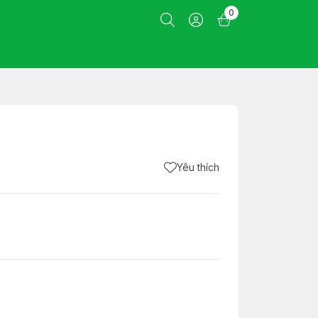
0
Yêu thích