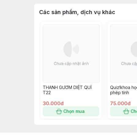
Các sản phẩm, dịch vụ khác
THANH GƯƠM DIỆT QUỈ
Quiz!khoa học
T22
phép tính
30.000đ
75.000đ
Chọn mua
Ch