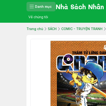
Nhà Sách Nhân
Danh mục
Về chúng tôi
Trang chủ
SÁCH
COMIC - TRUYỆN TRANH