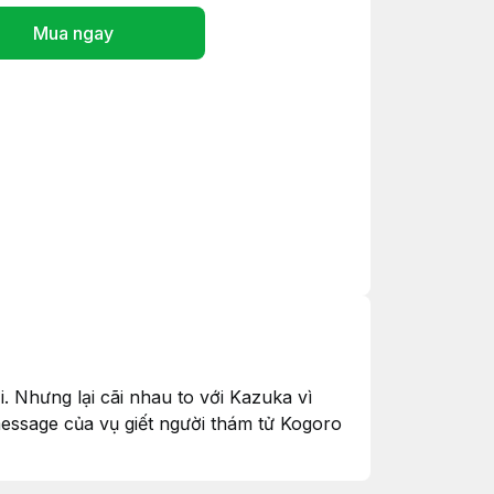
Mua ngay
. Nhưng lại cãi nhau to với Kazuka vì
message của vụ giết người thám tử Kogoro