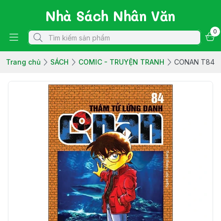
Nhà Sách Nhân Văn
0
Trang chủ
SÁCH
COMIC - TRUYỆN TRANH
CONAN T84