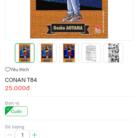
Yêu thích
CONAN T84
25.000đ
Đơn vị
:
Cuốn
Số lượng