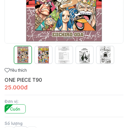
Yêu thích
ONE PIECE T90
25.000đ
Đơn vị
:
Cuốn
Số lượng