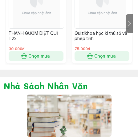
THANH GƯƠM DIỆT QUỈ
Quiz!khoa học kì thú:số và
T22
phép tính
30.000đ
75.000đ
Chọn mua
Chọn mua
Nhà Sách Nhân Văn