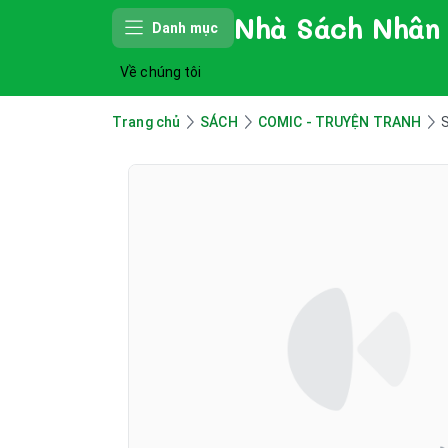
Nhà Sách Nhân
Danh mục
Về chúng tôi
Trang chủ
SÁCH
COMIC - TRUYỆN TRANH