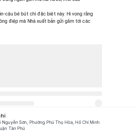
n-cậu bé bút chì đặc biệt này. Hi vọng rằng
hông điệp mà Nhà xuất bản gửi gắm tới các
chỉ
6 Nguyễn Sơn, Phường Phú Thọ Hòa, Hồ Chí Minh
Quận Tân Phú