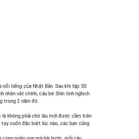
a nổi tiếng của Nhật Bản. Sau khi tập 50
h nhân vật chính, cậu bé Shin tinh nghịch
g trong 2 năm đó.
c là không phải chờ lâu mới được cầm trên
tay cuốn đặc biệt lúc nào, các bạn cũng
Vô cùng ngắn gọn mà hài hước, mỗi câu