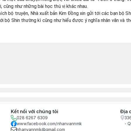
, cũng như những bài học thú vị khác nhau.
ích bộ truyện, Nhà xuất bản Kim Đồng xin gửi tới các bạn bộ Shi
với bộ Shin thường kì cũng như hiểu được ý nghĩa nhân văn và t
Kết nối với chúng tôi
Địa 
028 6267 6309
33
www.facebook.com/nhanvannmk
- 
nhanvannmk@gmail.com