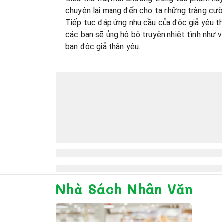
chuyện lại mang đến cho ta những tràng cười
Tiếp tục đáp ứng nhu cầu của độc giả yêu th
các bạn sẽ ủng hộ bộ truyện nhiệt tình như 
bạn độc giả thân yêu.
Nhà Sách Nhân Văn