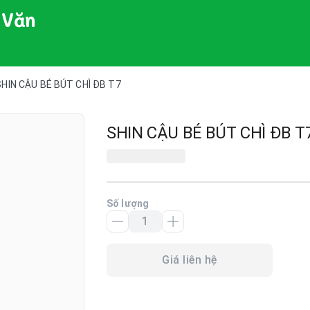
 Văn
SHIN CẬU BÉ BÚT CHÌ ĐB T7
SHIN CẬU BÉ BÚT CHÌ ĐB T
Số lượng
Giá liên hệ