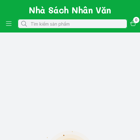
Nhà Sách Nhân Văn
0