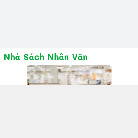
Nhà Sách Nhân Văn
Kết nối với chúng tôi
028 6267 6309
www.facebook.com/nhanvannmk
nhanvannmk@gmail.com