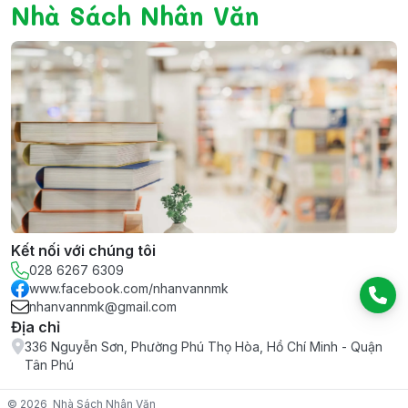
Nhà Sách Nhân Văn
Kết nối với chúng tôi
028 6267 6309
www.facebook.com/nhanvannmk
nhanvannmk@gmail.com
Địa chỉ
336 Nguyễn Sơn, Phường Phú Thọ Hòa, Hồ Chí Minh - Quận
Tân Phú
© 2026
Nhà Sách Nhân Văn