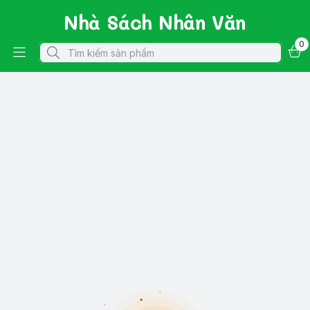
Nhà Sách Nhân Văn
0