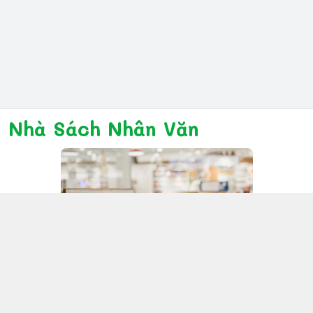
Nhà Sách Nhân Văn
Kết nối với chúng tôi
028 6267 6309
www.facebook.com/nhanvannmk
nhanvannmk@gmail.com