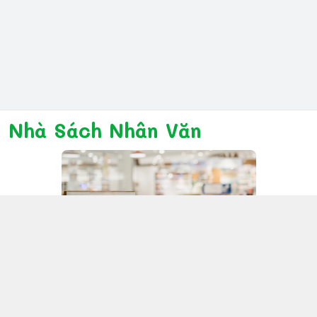
Nhà Sách Nhân Văn
Kết nối với chúng tôi
028 6267 6309
www.facebook.com/nhanvannmk
nhanvannmk@gmail.com