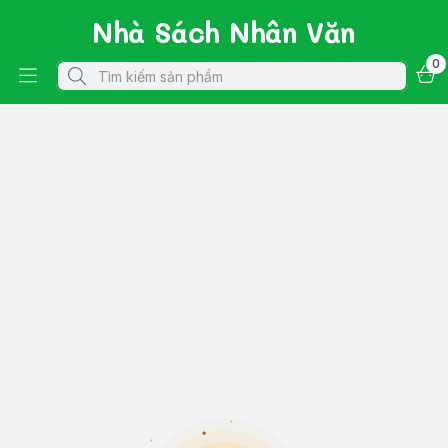
Nhà Sách Nhân Văn
0