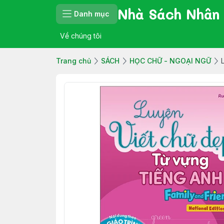
Nhà Sách Nhân
Danh mục
Về chúng tôi
Trang chủ
SÁCH
HỌC CHỮ - NGOẠI NGỮ