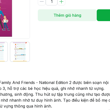
Thêm giỏ hàng
ily And Friends - National Edition 2 được biên soạn nội 
p 3, hỗ trợ các bé học hiệu quả, ghi nhớ nhanh từ vựng.
 thương, sinh động. Thu hút sự tập trung cũng như tạo đượ
hi nhớ nhanh nhờ tư duy hình ảnh. Tạo điều kiện để bố m
ừ vựng thông qua hình ảnh.