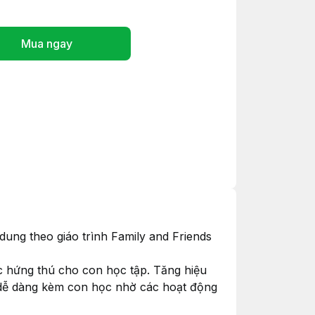
Mua ngay
dung theo giáo trình Family and Friends
c hứng thú cho con học tập. Tăng hiệu
ẹ dễ dàng kèm con học nhờ các hoạt động