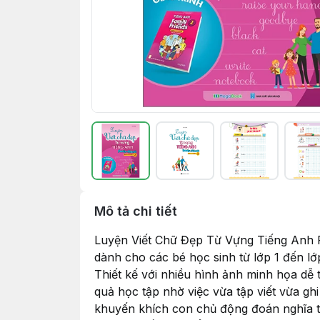
Mô tả chi tiết
Luyện Viết Chữ Đẹp Từ Vựng Tiếng Anh Fam
dành cho các bé học sinh từ lớp 1 đến lớ
Thiết kế với nhiều hình ảnh minh họa dễ
quả học tập nhờ việc vừa tập viết vừa g
khuyến khích con chủ động đoán nghĩa t