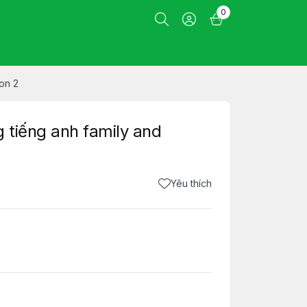
0
ion 2
 tiếng anh family and
Yêu thích