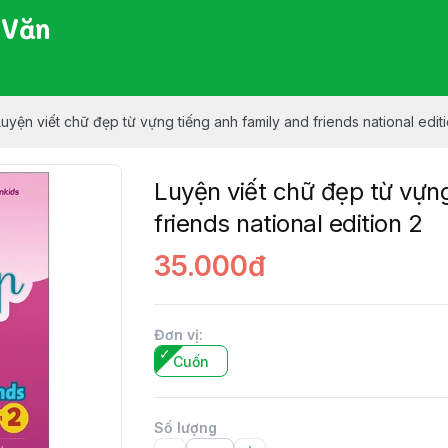
 Văn
Luyện viết chữ đẹp từ vựng tiếng anh family and friends national edit
Luyện viết chữ đẹp từ vựng
friends national edition 2
35.000đ
Đơn vị
:
Cuốn
Số lượng