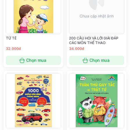
TỬ TẾ
200 CÂU HỎI VÀ LỜI GIẢI ĐÁP
CÁC MÔN THỂ THAO
32.000đ
34.000đ
Chọn mua
Chọn mua