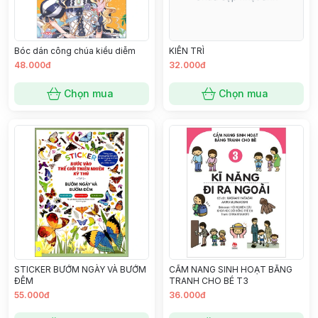
Bóc dán công chúa kiều diễm
KIÊN TRÌ
48.000đ
32.000đ
Chọn mua
Chọn mua
STICKER BƯỚM NGÀY VÀ BƯỚM
CẨM NANG SINH HOẠT BẰNG
ĐÊM
TRANH CHO BÉ T3
55.000đ
36.000đ