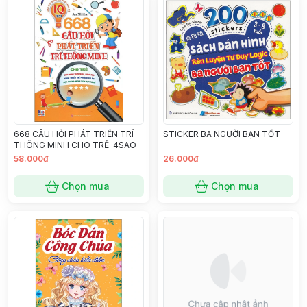
668 CÂU HỎI PHÁT TRIỂN TRÍ
STICKER BA NGƯỜI BẠN TỐT
THÔNG MINH CHO TRẺ-4SAO
58.000đ
26.000đ
Chọn mua
Chọn mua