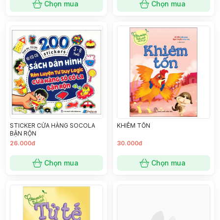
Chọn mua
Chọn mua
STICKER CỬA HÀNG SOCOLA
KHIÊM TỐN
BẬN RỘN
26.000đ
30.000đ
Chọn mua
Chọn mua