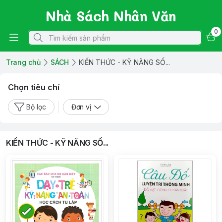
Nhà Sách Nhân Văn
0
Trang chủ
SÁCH
KIẾN THỨC - KỸ NĂNG SỐ...
Chọn tiêu chí
Bộ lọc
Đơn vị
KIẾN THỨC - KỸ NĂNG SỐ...