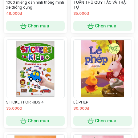
1000 miếng dán hình thông minh
TUÂN THỦ QUY TẮC VÀ TRẬT
xe thông dụng
TỰ
48.000đ
35.000đ
Chọn mua
Chọn mua
STICKER FOR KIDS 4
LỄ PHÉP
35.000đ
30.000đ
Chọn mua
Chọn mua