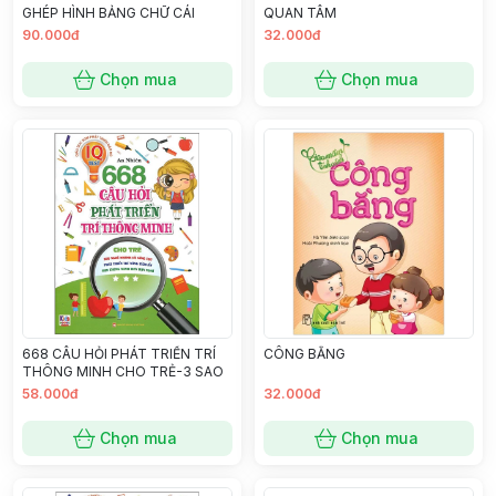
GHÉP HÌNH BẢNG CHỮ CÁI
QUAN TÂM
90.000đ
32.000đ
Chọn mua
Chọn mua
668 CÂU HỎI PHÁT TRIỂN TRÍ
CÔNG BẰNG
THÔNG MINH CHO TRẺ-3 SAO
58.000đ
32.000đ
Chọn mua
Chọn mua