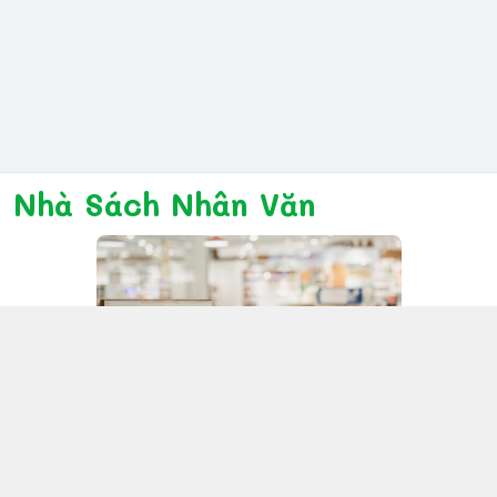
Nhà Sách Nhân Văn
Kết nối với chúng tôi
028 6267 6309
www.facebook.com/nhanvannmk
nhanvannmk@gmail.com