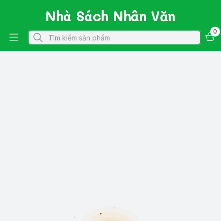
Nhà Sách Nhân Văn
0