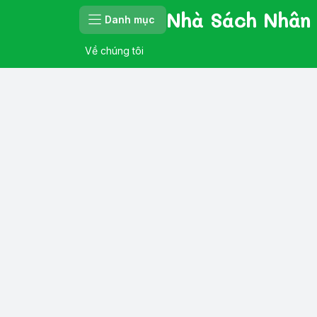
Nhà Sách Nhân
Danh mục
Về chúng tôi