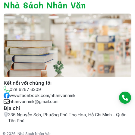
Nhà Sách Nhân Văn
Kết nối với chúng tôi
028 6267 6309
www.facebook.com/nhanvannmk
nhanvannmk@gmail.com
Địa chỉ
336 Nguyễn Sơn, Phường Phú Thọ Hòa, Hồ Chí Minh - Quận
Tân Phú
© 2026
Nhà Sách Nhân Văn