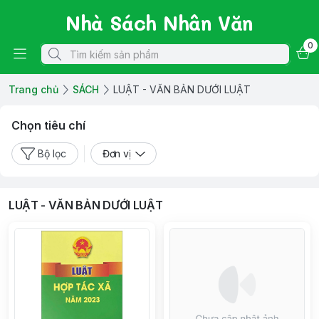
Nhà Sách Nhân Văn
0
Trang chủ
SÁCH
LUẬT - VĂN BẢN DƯỚI LUẬT
Chọn tiêu chí
Bộ lọc
Đơn vị
LUẬT - VĂN BẢN DƯỚI LUẬT