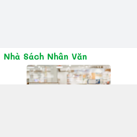
Nhà Sách Nhân Văn
Kết nối với chúng tôi
028 6267 6309
www.facebook.com/nhanvannmk
nhanvannmk@gmail.com