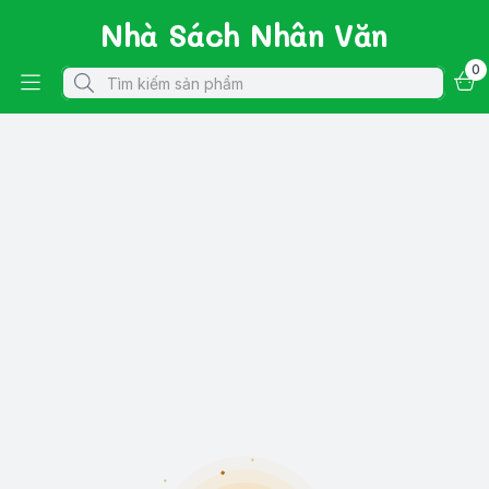
Nhà Sách Nhân Văn
0