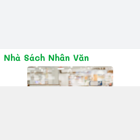
Nhà Sách Nhân Văn
Kết nối với chúng tôi
028 6267 6309
www.facebook.com/nhanvannmk
nhanvannmk@gmail.com