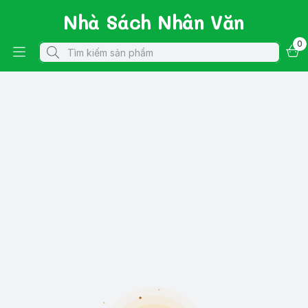
Nhà Sách Nhân Văn
0