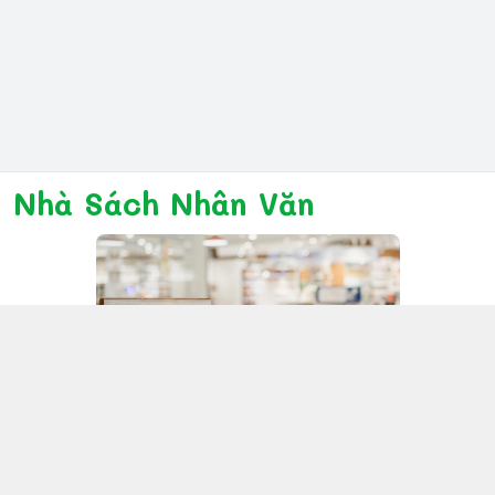
Nhà Sách Nhân Văn
Kết nối với chúng tôi
028 6267 6309
www.facebook.com/nhanvannmk
nhanvannmk@gmail.com