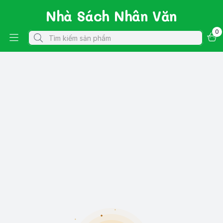
Nhà Sách Nhân Văn
0