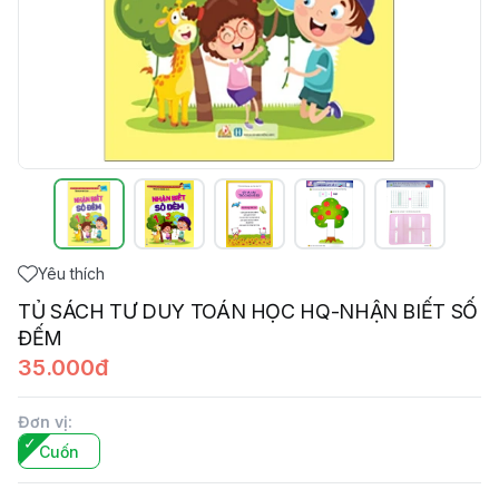
Yêu thích
TỦ SÁCH TƯ DUY TOÁN HỌC HQ-NHẬN BIẾT SỐ
ĐẾM
35.000đ
Đơn vị
:
Cuốn