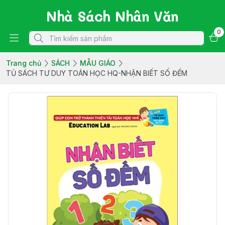
Nhà Sách Nhân Văn
0
Trang chủ
SÁCH
MẪU GIÁO
TỦ SÁCH TƯ DUY TOÁN HỌC HQ-NHẬN BIẾT SỐ ĐẾM