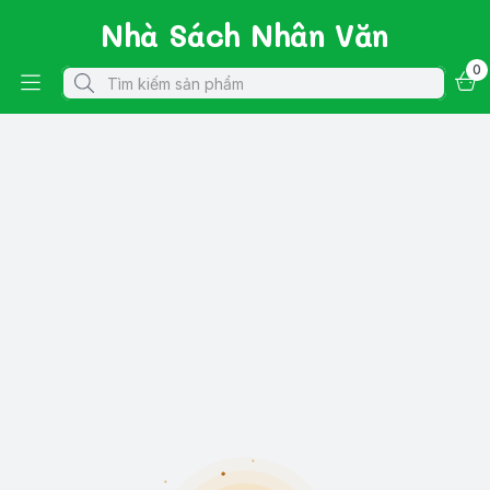
Nhà Sách Nhân Văn
0