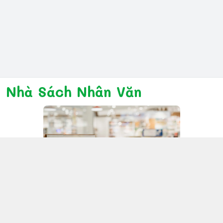
Nhà Sách Nhân Văn
Kết nối với chúng tôi
028 6267 6309
www.facebook.com/nhanvannmk
nhanvannmk@gmail.com