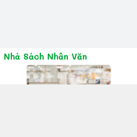
Nhà Sách Nhân Văn
Kết nối với chúng tôi
028 6267 6309
www.facebook.com/nhanvannmk
nhanvannmk@gmail.com