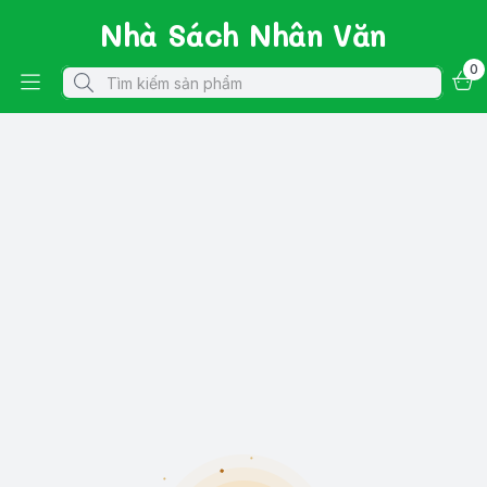
Nhà Sách Nhân Văn
0