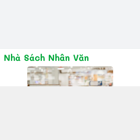
Nhà Sách Nhân Văn
Kết nối với chúng tôi
028 6267 6309
www.facebook.com/nhanvannmk
nhanvannmk@gmail.com