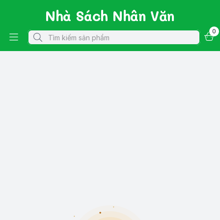
Nhà Sách Nhân Văn
0