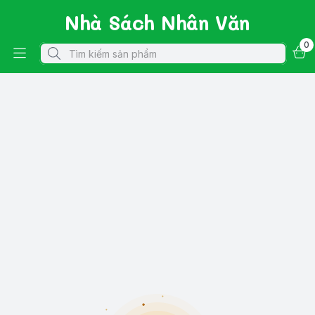
Nhà Sách Nhân Văn
0