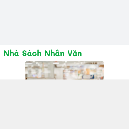
Nhà Sách Nhân Văn
Kết nối với chúng tôi
028 6267 6309
www.facebook.com/nhanvannmk
nhanvannmk@gmail.com