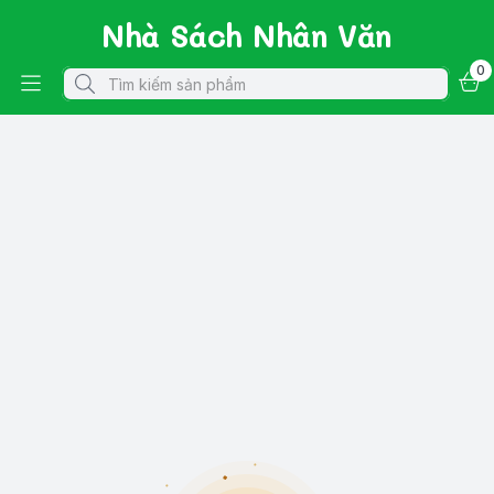
Nhà Sách Nhân Văn
0