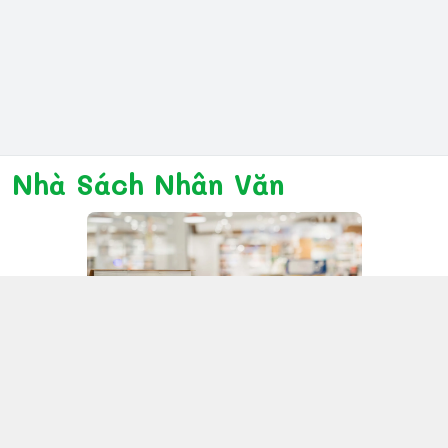
Nhà Sách Nhân Văn
Kết nối với chúng tôi
028 6267 6309
www.facebook.com/nhanvannmk
nhanvannmk@gmail.com