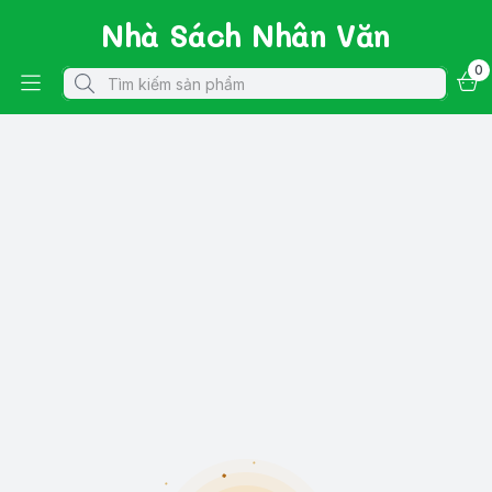
Nhà Sách Nhân Văn
0