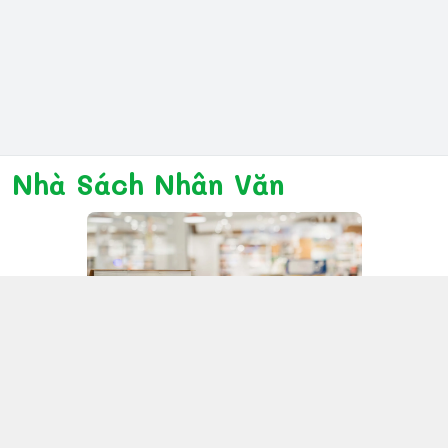
Nhà Sách Nhân Văn
Kết nối với chúng tôi
028 6267 6309
www.facebook.com/nhanvannmk
nhanvannmk@gmail.com