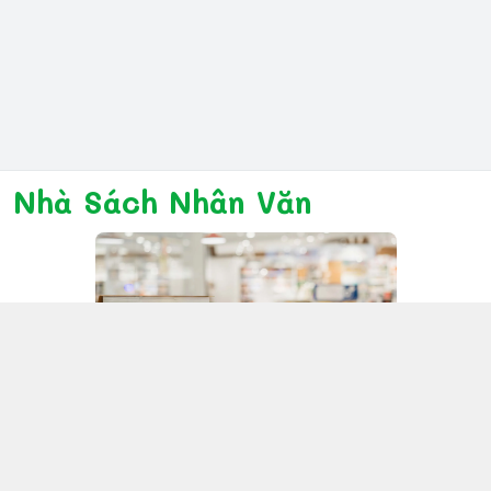
Nhà Sách Nhân Văn
Kết nối với chúng tôi
028 6267 6309
www.facebook.com/nhanvannmk
nhanvannmk@gmail.com