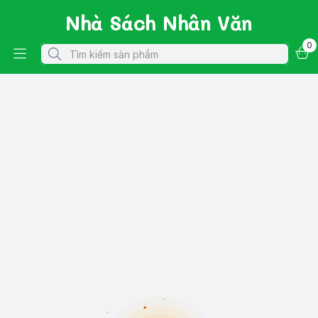
Nhà Sách Nhân Văn
0