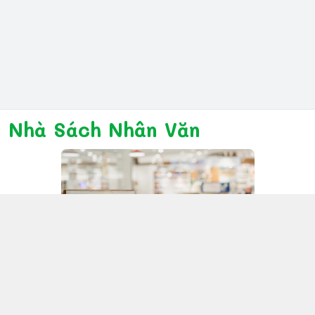
Nhà Sách Nhân Văn
Kết nối với chúng tôi
028 6267 6309
www.facebook.com/nhanvannmk
nhanvannmk@gmail.com