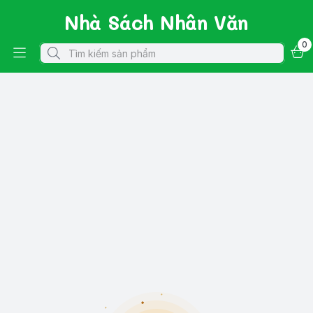
Nhà Sách Nhân Văn
0