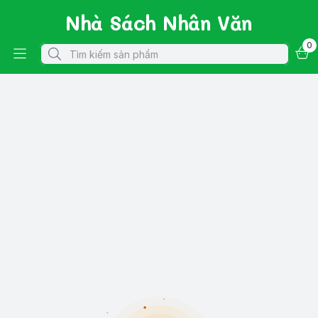
Nhà Sách Nhân Văn
0