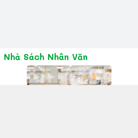
Nhà Sách Nhân Văn
Kết nối với chúng tôi
028 6267 6309
www.facebook.com/nhanvannmk
nhanvannmk@gmail.com