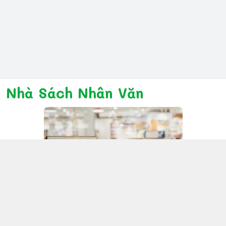
Nhà Sách Nhân Văn
Kết nối với chúng tôi
028 6267 6309
www.facebook.com/nhanvannmk
nhanvannmk@gmail.com