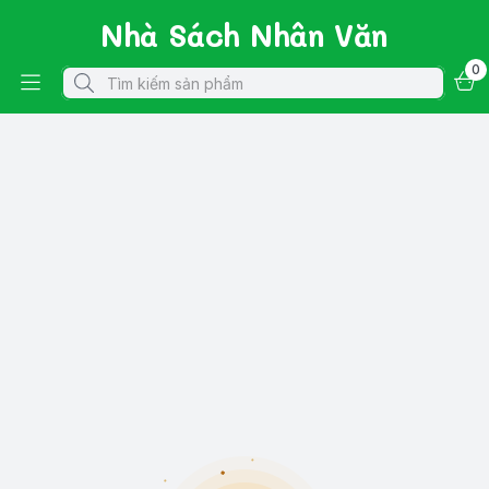
Nhà Sách Nhân Văn
0