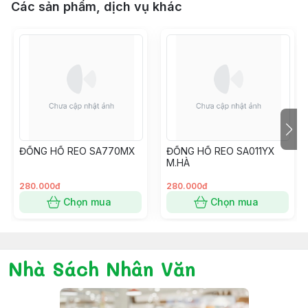
Các sản phẩm, dịch vụ khác
ĐỒNG HỒ REO SA770MX
ĐỒNG HỒ REO SA011YX
M.HÀ
280.000đ
280.000đ
Chọn mua
Chọn mua
Nhà Sách Nhân Văn