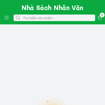
Nhà Sách Nhân Văn
0