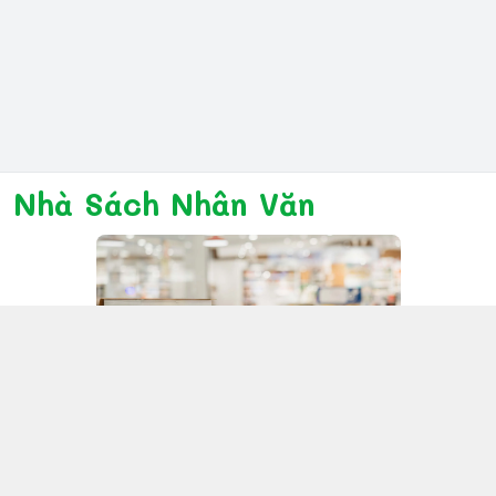
Nhà Sách Nhân Văn
Kết nối với chúng tôi
028 6267 6309
www.facebook.com/nhanvannmk
nhanvannmk@gmail.com