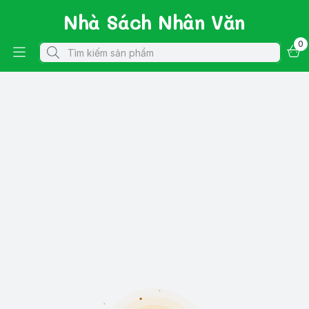
Nhà Sách Nhân Văn
0