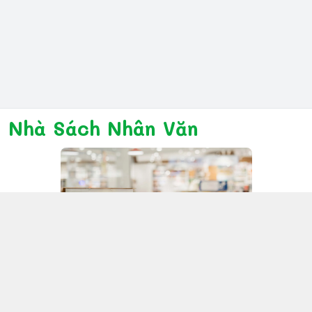
Nhà Sách Nhân Văn
Kết nối với chúng tôi
028 6267 6309
www.facebook.com/nhanvannmk
nhanvannmk@gmail.com