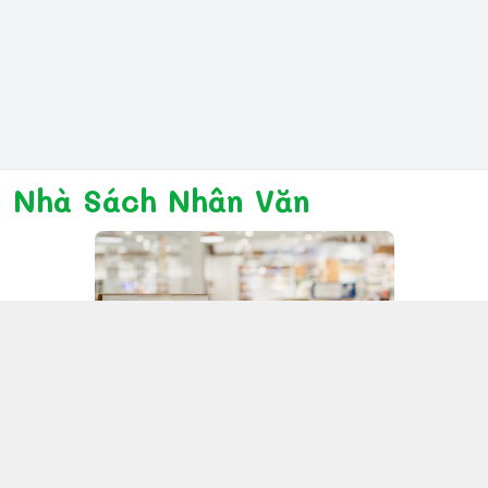
Nhà Sách Nhân Văn
Kết nối với chúng tôi
028 6267 6309
www.facebook.com/nhanvannmk
nhanvannmk@gmail.com