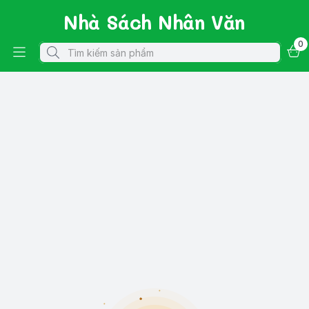
Nhà Sách Nhân Văn
0