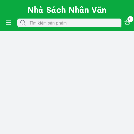
Nhà Sách Nhân Văn
0