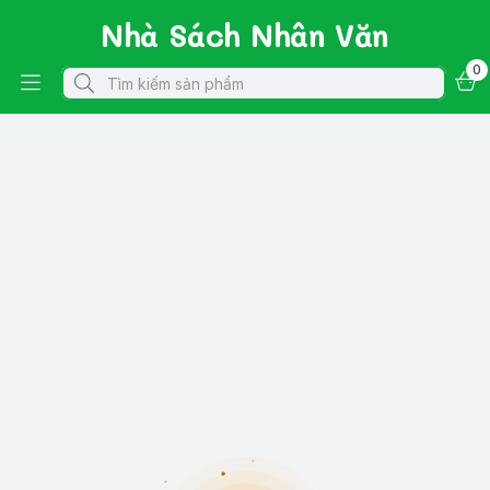
Nhà Sách Nhân Văn
0