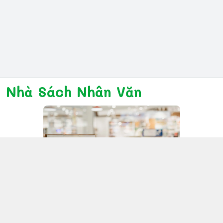
Nhà Sách Nhân Văn
Kết nối với chúng tôi
028 6267 6309
www.facebook.com/nhanvannmk
nhanvannmk@gmail.com