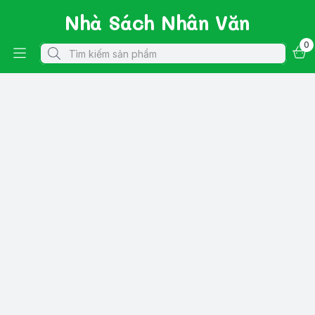
Nhà Sách Nhân Văn
0