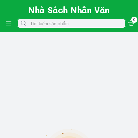
Nhà Sách Nhân Văn
0