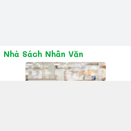
Nhà Sách Nhân Văn
Kết nối với chúng tôi
028 6267 6309
www.facebook.com/nhanvannmk
nhanvannmk@gmail.com