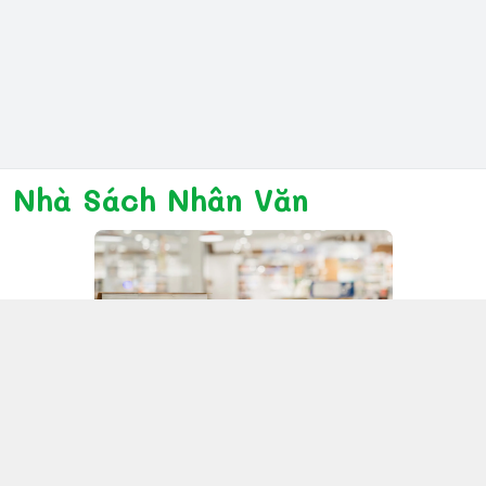
Nhà Sách Nhân Văn
Kết nối với chúng tôi
028 6267 6309
www.facebook.com/nhanvannmk
nhanvannmk@gmail.com