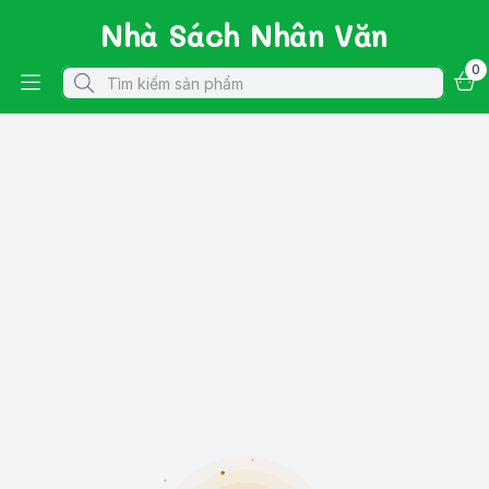
Nhà Sách Nhân Văn
0