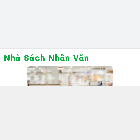
Nhà Sách Nhân Văn
Kết nối với chúng tôi
028 6267 6309
www.facebook.com/nhanvannmk
nhanvannmk@gmail.com