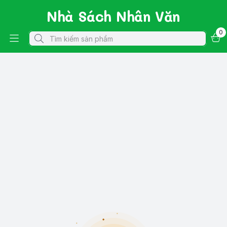
Nhà Sách Nhân Văn
0