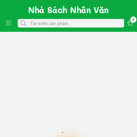
Nhà Sách Nhân Văn
0