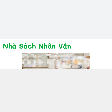
Nhà Sách Nhân Văn
Kết nối với chúng tôi
028 6267 6309
www.facebook.com/nhanvannmk
nhanvannmk@gmail.com