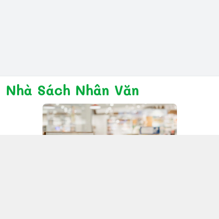
Nhà Sách Nhân Văn
Kết nối với chúng tôi
028 6267 6309
www.facebook.com/nhanvannmk
nhanvannmk@gmail.com