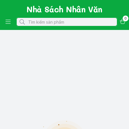
Nhà Sách Nhân Văn
0