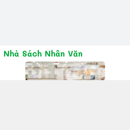
Nhà Sách Nhân Văn
Kết nối với chúng tôi
028 6267 6309
www.facebook.com/nhanvannmk
nhanvannmk@gmail.com