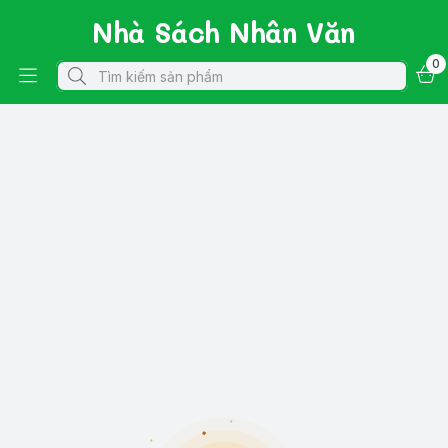
Nhà Sách Nhân Văn
0