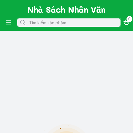
Nhà Sách Nhân Văn
0