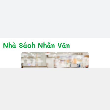
Nhà Sách Nhân Văn
Kết nối với chúng tôi
028 6267 6309
www.facebook.com/nhanvannmk
nhanvannmk@gmail.com