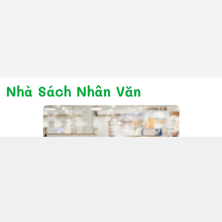
Nhà Sách Nhân Văn
Kết nối với chúng tôi
028 6267 6309
www.facebook.com/nhanvannmk
nhanvannmk@gmail.com