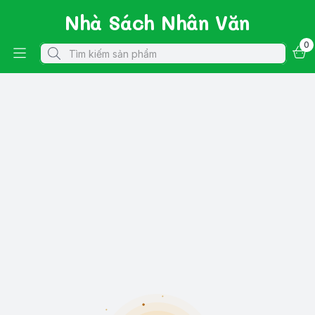
Nhà Sách Nhân Văn
0