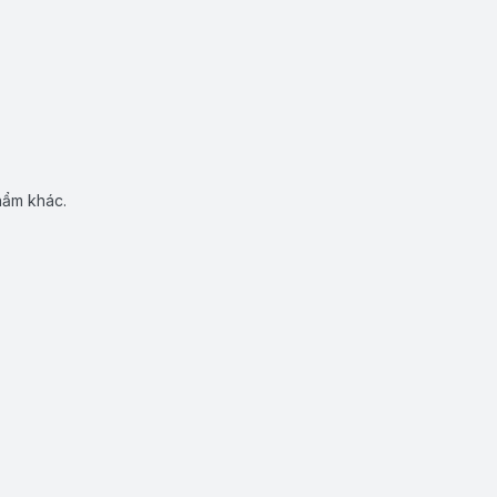
hẩm khác.