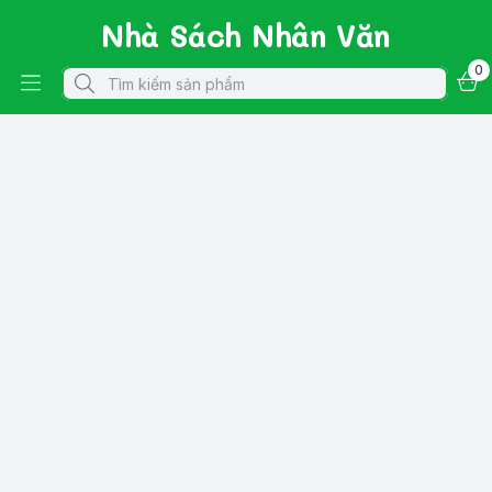
Nhà Sách Nhân Văn
0