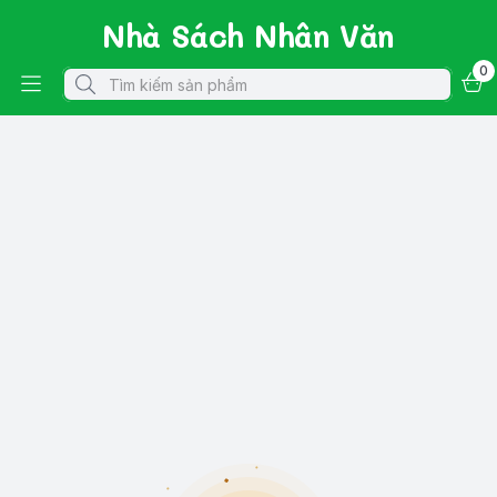
Nhà Sách Nhân Văn
0