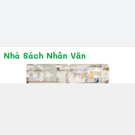
Nhà Sách Nhân Văn
Kết nối với chúng tôi
028 6267 6309
www.facebook.com/nhanvannmk
nhanvannmk@gmail.com